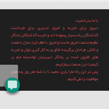
با ما بدرخشید.
دیروز برای تجربه و امروز تدبیری برای فرداست
گذشتگان راه بسیار پیموده اند و تجربه گذشتگان یادگار
عظیم صنعت امروز ماست و امروز با لطف ایزد منان با همت
و تلاش طراحان برگزیده خلاق و به کار گیری توان و تجربه
های افزون شده بر یادگار دیرینیان توانسته ایم بر
کیفیت این صنعت بیفزاییم.
پس در این راه مارا یاری دهید تا با شما هر روز پله های
موفقیت را طی کنیم .
آخرین اخبار