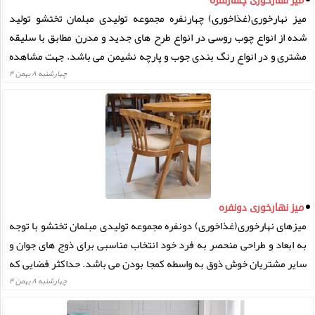
میز نهارخوری چهارنفره
میز نهارخوری(غذاخوری) چهارنفره مجموعه تولیدی مبلمان تختشو تولید
شده از انواع چوب روسی در انواع طرح های جدید و مدرن مطابق با سلیقه
مشتری و در انواع رنگ بندی جوب و پارچه نشیمن می باشد. جهت مشاهده
و خرید انواع مدل های میز نهاخوری ۴نفره مستقیم از تولید کننده به
چهارشنبه ۸ بهمن ۴
وبسایت مجموعه تولیدی مبلمان تختشو مراجعه فرمایید:
میز نهارخوری دونفره
میزهای نهارخوری(غذاخوری) دونفره مجموعه تولیدی مبلمان تختشو با توجه
به ابعاد و طراحی منحصر به فرد خود انتخاب مناسبی برای ذوج های جوان و
سایر مشتریان خوش ذوق به واسطه کمجا بودن می باشد. حداکثر فضایی که
میز ناهارخوری دونفره اشغال می کند ۱ در ۱ متر می باشد که انتخاب مناسبی
چهارشنبه ۸ بهمن ۴
برای آشپزخانه ها، خانه ها و خوابگاه های دانشجویی و فضاهای کوچک