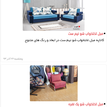
دورهمی کافه رستوران ها نیز می باشد.
مبل تختخواب شو نیم ست
کاناپه مبل تختخواب شو نیم ست در ابعاد و رنگ های متنوع
پنجشنبه ۲۶ آذر ۹۴
مبل تختخواب شو یک نفره